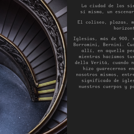
La ciudad de las si
sí misma, un escenar
El coliseo, plazas, m
horizon
Iglesias, más de 900, 
Borromini, Bernini. Cu
allí, en aquella pe
mientras hacíamos tu
della Verità, cuando n
hizo guarecernos e
nosotros mismos, entr
significado de igle
nuestros cuerpos y p