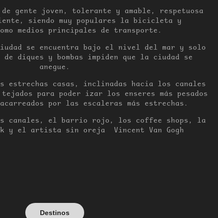
 de gente joven, tolerante y amable, respetuosa
iente, siendo muy populares la bicicleta y
omo medios principales de transporte.
iudad se encuentra bajo el nivel del mar y solo
 de diques y bombas impiden que la ciudad se
anegue.
s estrechas casas, inclinadas hacia los canales
 tejados para poder izar los enseres más pesados
acarreados por las escaleras más estrechas.
s canales, el barrio rojo, los coffee shops, la
nk y el artista sin oreja Vincent Van Gogh
Destinos