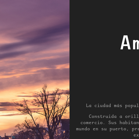
A
La ciudad más popul
Construida a orill
comercio. Sus habitan
mundo en su puerto, pr
ex